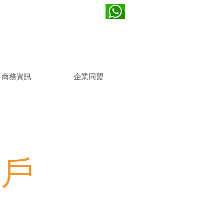
(852) 2721 1800
k
商務資訊
企業同盟
開戶