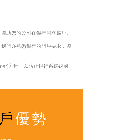
，協助您的公司在銀行開立賬戶。
。我們亦熟悉銀行的開戶要求，協
omer)方針，以防止銀行系統被國
戶
優勢