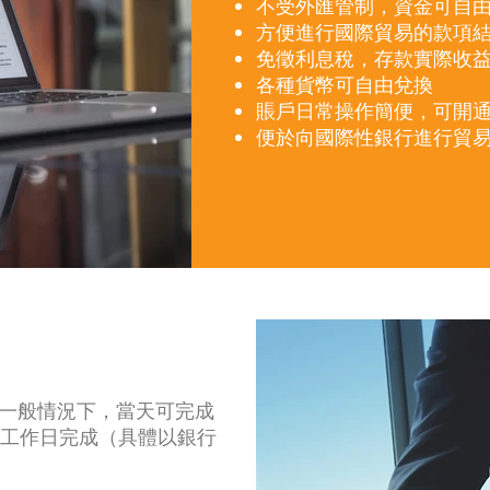
不受外匯管制，資金可自
方便進行國際貿易的款項
免徵利息稅，存款實際收
各種貨幣可自由兌換
賬戶日常操作簡便，可開
便於向國際性銀行進行貿
一般情況下，當天可完成
個工作日完成（具體以銀行