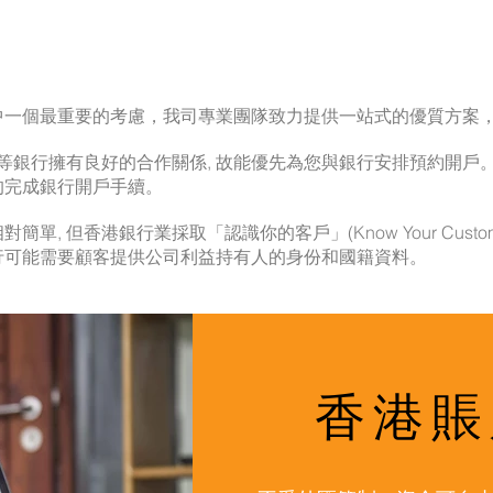
中一個最重要的考慮，我司專業團隊致力提供一站式的優質方案
等銀行擁有良好的合作關係, 故能優先為您與銀行安排預約開戶
的完成銀行開戶手續。
單, 但香港銀行業採取「認識你的客戶」(Know Your Cust
行可能需要顧客提供公司利益持有人的身份和國籍資料。
香港賬