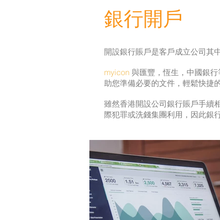
銀行開戶
開設銀行賬戶是客戶成立公司其
myicon
與匯豐，恆生，中國銀行
助您準備必要的文件，輕鬆快捷
雖然香港開設公司銀行賬戶手續相對簡
際犯罪或洗錢集團利用，因此銀