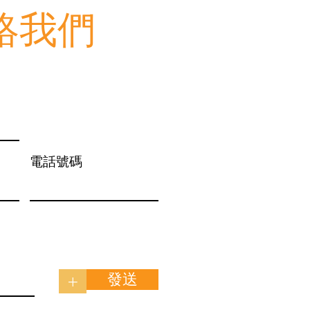
絡我們
電話號碼
發送
+