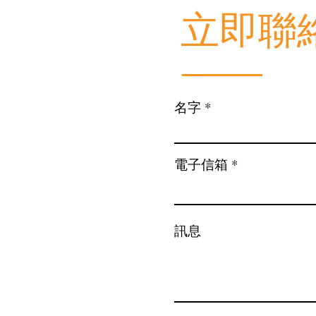
​立即聯
名字
電子信箱
訊息