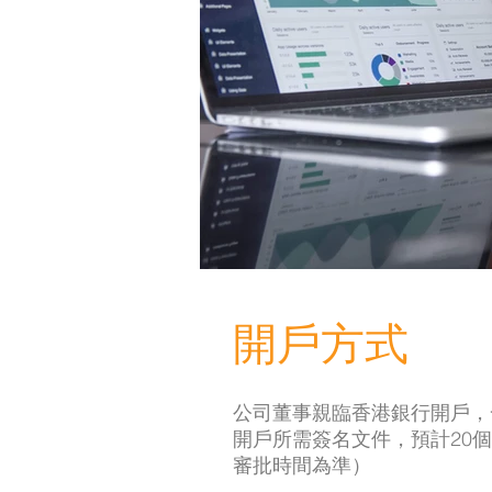
開戶方式
公司董事親臨香港銀行開戶，
開戶所需簽名文件，預計20
審批時間為準）