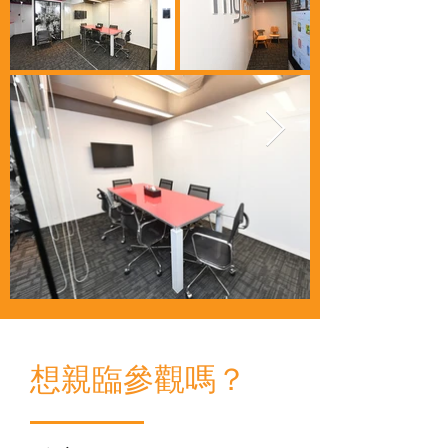
想親臨參觀嗎？