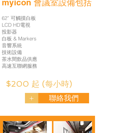
myicon 會議室設備包括
62” 可觸摸白板
LCD HD電視
投影器
白板 & Markers
音響系統
技術設備
茶水間飲品供應
高速互聯網服務
$200 起 (每小時)
+
聯絡我們