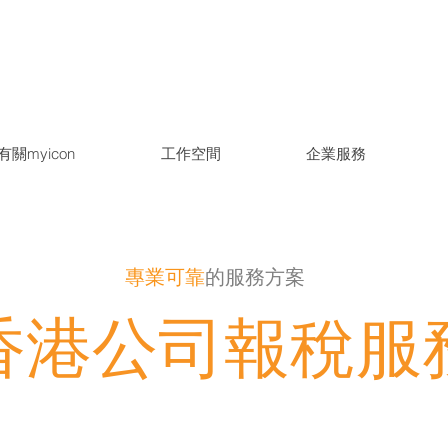
聯商業中心2樓
info@myiconoffice.com.h
有關myicon
工作空間
企業服務
專業可靠
的服務方案
香港公司報稅服