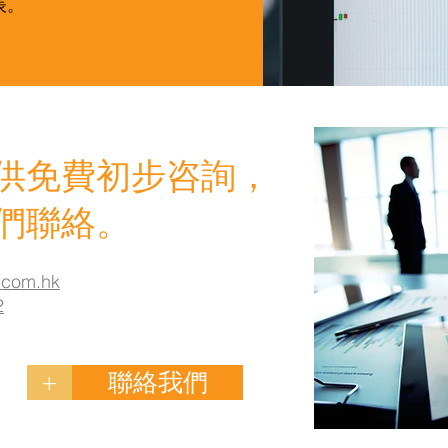
表。
供免費初步咨詢，
們聯絡。
.com.hk
2
+
聯絡我們