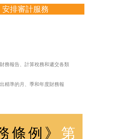
安排審計服務
財務報告、計算稅務和遞交各類
出精準的月、季和年度財務報
務條例》
第