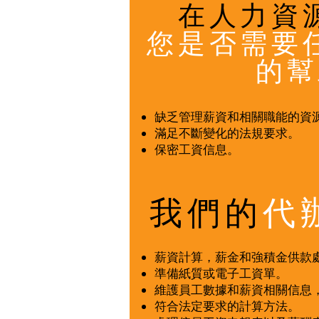
在人力資
您是否需要
的幫
缺乏管理薪資和相關職能的資
滿足不斷變化的法規要求。
保密工資信息。
我們的
代
薪資計算，薪金和強積金供款
準備紙質或電子工資單。
維護員工數據和薪資相關信息
符合法定要求的計算方法。