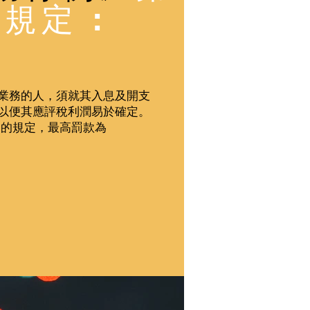
條規定 :
業務的人，須就其入息及開支
以便其應評稅利潤易於確定。
的規定，最高罰款為