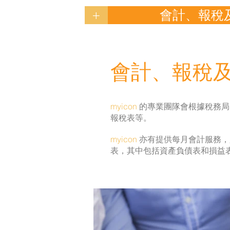
+
會計、報稅
會計、報稅
myicon
的專業團隊會根據稅務局
報稅表等。
myicon
亦有提供每月會計服務，
表，其中包括資產負債表和損益