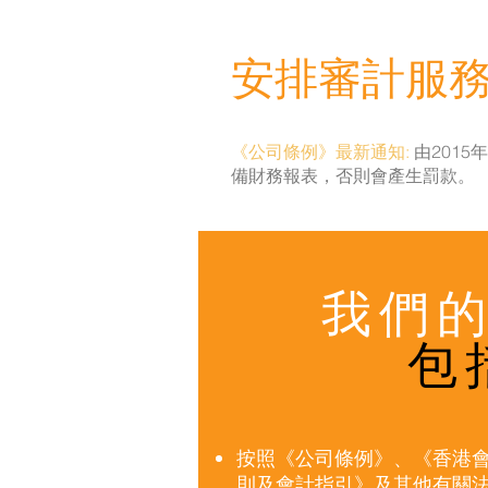
安排審計服
《公司條例》最新通知:
由201
備財務報表，否則會產生罰款。
我們
包
按照《公司條例》、《香港
則及會計指引》及其他有關