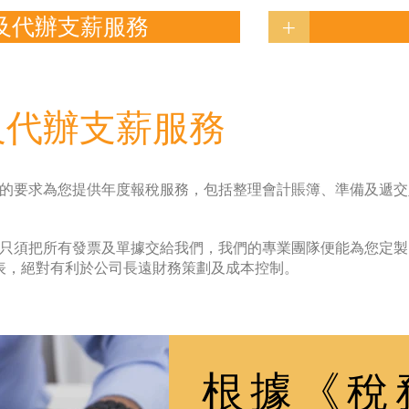
及代辦支薪服務
+
及代辦支薪服務
的要求為您提供年度報稅服務，包括整理會計賬簿、準備及遞交
只須把所有發票及單據交給我們，我們的專業團隊便能為您定製
表，絕對有利於公司長遠財務策劃及成本控制。
根據《稅