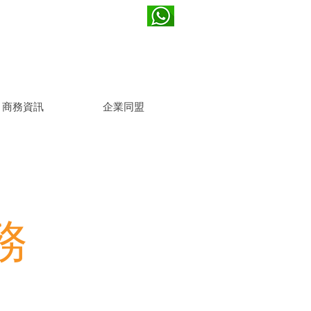
(852) 2721 1800
k
商務資訊
企業同盟
務