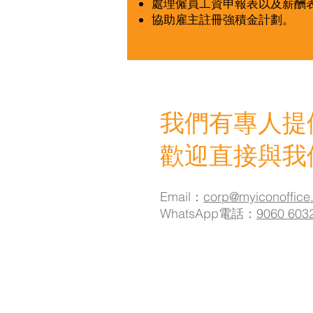
處理僱員工資申報表以及薪酬
協助雇主註冊強積金計劃。
我們有專人提
歡迎直接與我
Email：
corp@myiconoffice
WhatsApp電話：
9060 603