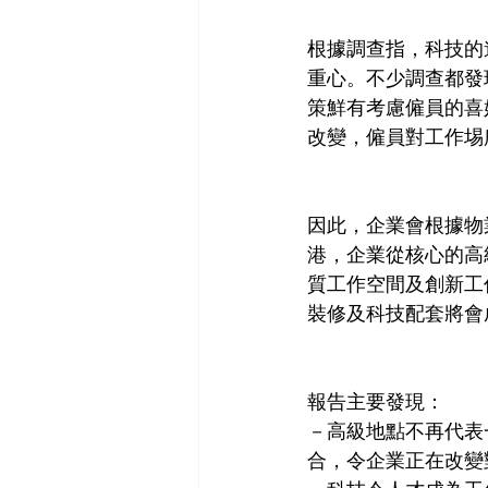
根據調查指，科技的
重心。不少調查都發
策鮮有考慮僱員的喜
改變，僱員對工作埸
因此，企業會根據物
港，企業從核心的高
質工作空間及創新工
裝修及科技配套將會
報告主要發現：
－高級地點不再代表
合，令企業正在改變