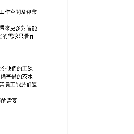
工作空間及創業
創新將帶來更多對智能
室的需求只看作
能令他們的工餘
設備齊備的茶水
業員工能於舒適
境的需要。