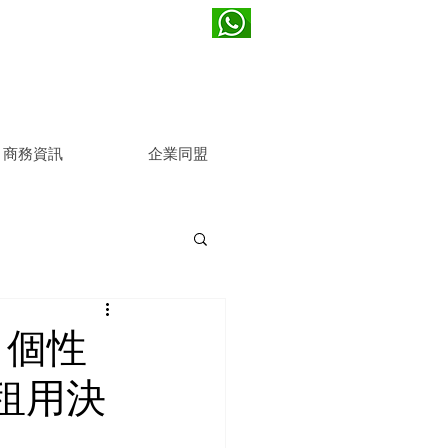
(852) 2721 1800
k
商務資訊
企業同盟
 個性
租用決