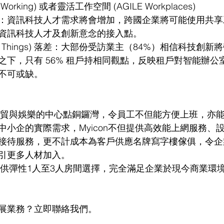
ed Working) 或者靈活工作空間 (AGILE Workplaces)
：資訊科技人才需求將會增加，跨國企業將可能使用共享
資訊科技人才及創新意念的接入點。
et of Things) 落差：大部份受訪業主（84%）相信科技
之下，只有 56% 租戶持相同觀點，反映租戶對智能辦公
不可或缺。
位於商貿與娛樂的中心點銅鑼灣，令員工不但能方便上班，亦
中小企的實際需求，Myicon不但提供高效能上網服務、
接待服務，更不計成本為客戶供應名牌寫字樓傢俱，令企
引更多人材加入。
更提供彈性1人至3人房間選擇，完全滿足企業於現今商業環
展業務？立即聯絡我們。