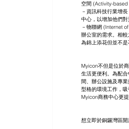
空間 (Activity-bas
－資訊科技行業增長
中心，以增加他們對
－物聯網 (Intern
辦公室的需求。相較
為錦上添花但並不是
Myicon不但是
生活更便利。為配合
間、辦公設施及專業
型格的環境工作，吸
Myicon商務中心
想立即於銅鑼灣區開