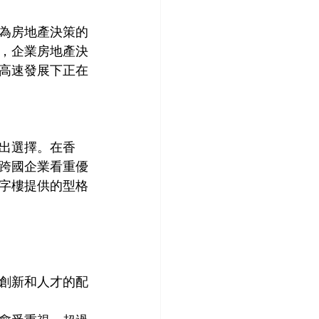
為房地產決策的
，企業房地產決
高速發展下正在
出選擇。在香
跨國企業看重優
字樓提供的型格
創新和人才的配