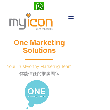
One Marketing
Solutions
Your Trustworthy Marketing Team
你能信任的推廣團隊