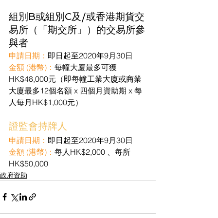
組別B或組別C及/或香港期貨交
易所（「期交所」）的交易所參
與者
申請日期：
即日起至2020年9月30日
金額 (港幣)：
每幢大廈最多可獲
HK$
48,000元（即每幢工業大廈或商業
大廈最多12個名額 x 四個月資助期 x 每
人每月
HK$
1,000元）
證監會持牌人
申請日期：
即日起至2020年9月30日
金額 (港幣)：
每人HK$2,000 、每所
HK$50,000
政府資助