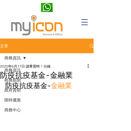
文章
商務資訊
2020年6月17日
讀畢需時 1 分鐘
商務資訊
防疫抗疫基金-金融業
稅務新聞
防疫抗疫基金-
金融業  
政府資助
限時優惠
商務中心