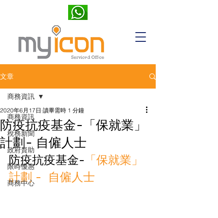
文章
商務資訊
2020年6月17日
讀畢需時 1 分鐘
商務資訊
防疫抗疫基金-「保就業」
稅務新聞
計劃- 自僱人士
政府資助
防疫抗疫基金-
「保就業」
限時優惠
計劃 -  自僱人士
商務中心