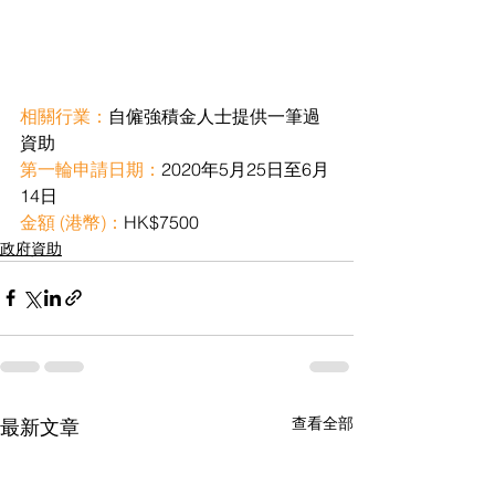
相關行業：
自僱強積金人士提供一筆過
資助
第一輪申請日期：
2020年5月25日至6月
14日
金額 (港幣)：
HK$7500
政府資助
查看全部
最新文章